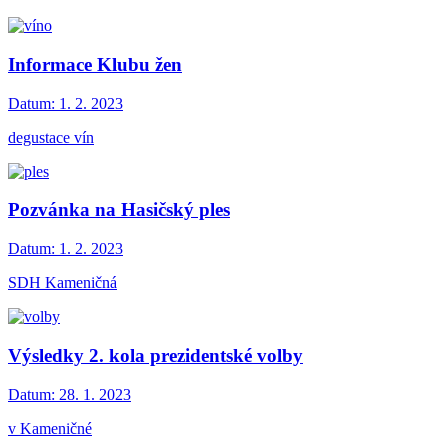
Informace Klubu žen
Datum:
1. 2. 2023
degustace vín
Pozvánka na Hasičský ples
Datum:
1. 2. 2023
SDH Kameničná
Výsledky 2. kola prezidentské volby
Datum:
28. 1. 2023
v Kameničné