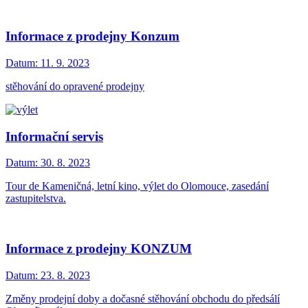
Informace z prodejny Konzum
Datum:
11. 9. 2023
stěhování do opravené prodejny
Informační servis
Datum:
30. 8. 2023
Tour de Kameničná, letní kino, výlet do Olomouce, zasedání
zastupitelstva.
Informace z prodejny KONZUM
Datum:
23. 8. 2023
Změny prodejní doby a dočasné stěhování obchodu do předsálí