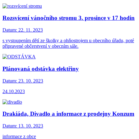
Rozsvícení vánočního stromu 3. prosince v 17 hodin
Datum:
22. 11. 2023
s vystoupením dětí ze školky a ohňostrojem u obecního úřadu, poté
připravené občerstvení v obecním sále.
Plánovaná odstávka elektřiny
Datum:
23. 10. 2023
24.10.2023
Drakiáda, Divadlo a informace z prodejny Konzum
Datum:
13. 10. 2023
informace z obce