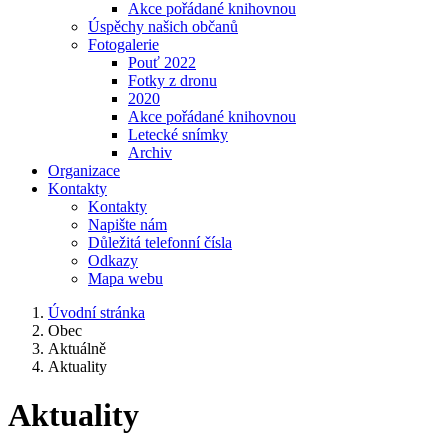
Akce pořádané knihovnou
Úspěchy našich občanů
Fotogalerie
Pouť 2022
Fotky z dronu
2020
Akce pořádané knihovnou
Letecké snímky
Archiv
Organizace
Kontakty
Kontakty
Napište nám
Důležitá telefonní čísla
Odkazy
Mapa webu
Úvodní stránka
Obec
Aktuálně
Aktuality
Aktuality