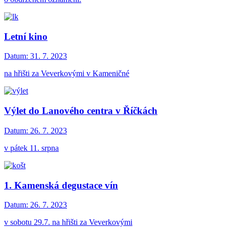
Letní kino
Datum:
31. 7. 2023
na hřišti za Veverkovými v Kameničné
Výlet do Lanového centra v Říčkách
Datum:
26. 7. 2023
v pátek 11. srpna
1. Kamenská degustace vín
Datum:
26. 7. 2023
v sobotu 29.7. na hřišti za Veverkovými