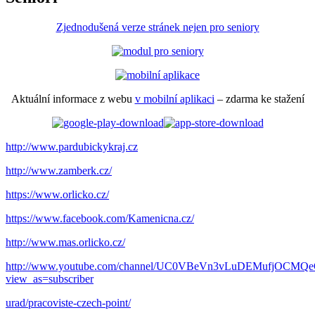
Zjednodušená verze stránek nejen pro seniory
Aktuální informace z webu
v mobilní aplikaci
– zdarma ke stažení
http://www.pardubickykraj.cz
http://www.zamberk.cz/
https://www.orlicko.cz/
https://www.facebook.com/Kamenicna.cz/
http://www.mas.orlicko.cz/
http://www.youtube.com/channel/UC0VBeVn3vLuDEMufjOCMQeQ
view_as=subscriber
urad/pracoviste-czech-point/