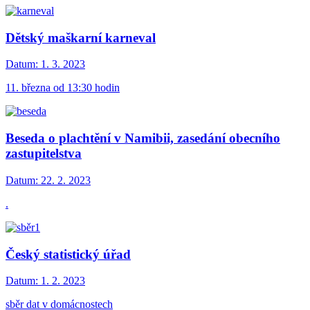
Dětský maškarní karneval
Datum:
1. 3. 2023
11. března od 13:30 hodin
Beseda o plachtění v Namibii, zasedání obecního
zastupitelstva
Datum:
22. 2. 2023
.
Český statistický úřad
Datum:
1. 2. 2023
sběr dat v domácnostech