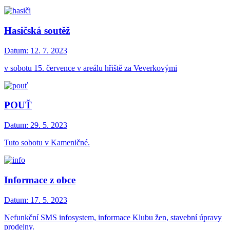
Hasičská soutěž
Datum:
12. 7. 2023
v sobotu 15. července v areálu hřiště za Veverkovými
POUŤ
Datum:
29. 5. 2023
Tuto sobotu v Kameničné.
Informace z obce
Datum:
17. 5. 2023
Nefunkční SMS infosystem, informace Klubu žen, stavební úpravy
prodejny.