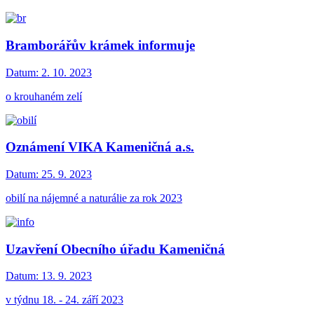
Bramborářův krámek informuje
Datum:
2. 10. 2023
o krouhaném zelí
Oznámení VIKA Kameničná a.s.
Datum:
25. 9. 2023
obilí na nájemné a naturálie za rok 2023
Uzavření Obecního úřadu Kameničná
Datum:
13. 9. 2023
v týdnu 18. - 24. září 2023