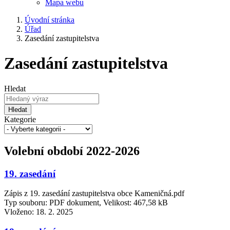
Mapa webu
Úvodní stránka
Úřad
Zasedání zastupitelstva
Zasedání zastupitelstva
Hledat
Hledat
Kategorie
Volební období 2022-2026
19. zasedání
Zápis z 19. zasedání zastupitelstva obce Kameničná.pdf
Typ souboru: PDF dokument, Velikost: 467,58 kB
Vloženo:
18. 2. 2025