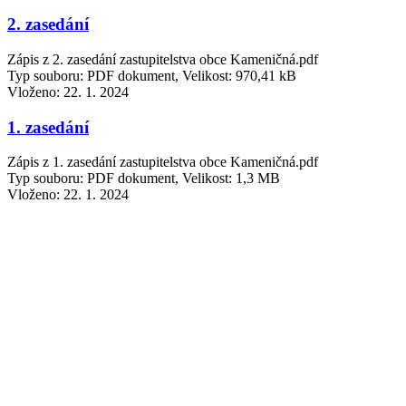
2. zasedání
Zápis z 2. zasedání zastupitelstva obce Kameničná.pdf
Typ souboru: PDF dokument, Velikost: 970,41 kB
Vloženo:
22. 1. 2024
1. zasedání
Zápis z 1. zasedání zastupitelstva obce Kameničná.pdf
Typ souboru: PDF dokument, Velikost: 1,3 MB
Vloženo:
22. 1. 2024
20. zasedání
Zápis z 20. zasedání Zastupitelstva obce Kameničná.pdf
Typ souboru: PDF dokument, Velikost: 445,2 kB
Vloženo:
18. 2. 2025
Ustavující zasedání 17.10.2022
Zápis z ustavujícího zasedání Zastupitelstva obce Kameničná
17.10.2022 včetně příloh.pdf
Typ souboru: PDF dokument, Velikost: 3,11 MB