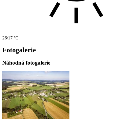
26/17 °C
Fotogalerie
Náhodná fotogalerie