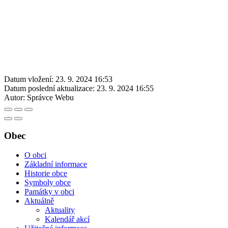
Datum vložení:
23. 9. 2024 16:53
Datum poslední aktualizace:
23. 9. 2024 16:55
Autor:
Správce Webu
Obec
O obci
Základní informace
Historie obce
Symboly obce
Památky v obci
Aktuálně
Aktuality
Kalendář akcí