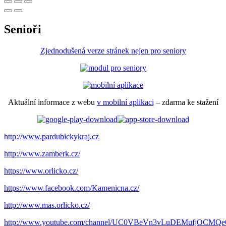
Senioři
Zjednodušená verze stránek nejen pro seniory
Aktuální informace z webu
v mobilní aplikaci
– zdarma ke stažení
http://www.pardubickykraj.cz
http://www.zamberk.cz/
https://www.orlicko.cz/
https://www.facebook.com/Kamenicna.cz/
http://www.mas.orlicko.cz/
http://www.youtube.com/channel/UC0VBeVn3vLuDEMufjOCMQeQ