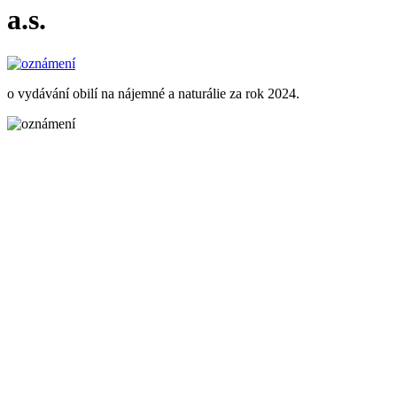
a.s.
o vydávání obilí na nájemné a naturálie za rok 2024.