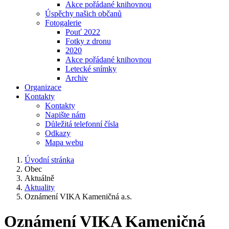
Akce pořádané knihovnou
Úspěchy našich občanů
Fotogalerie
Pouť 2022
Fotky z dronu
2020
Akce pořádané knihovnou
Letecké snímky
Archiv
Organizace
Kontakty
Kontakty
Napište nám
Důležitá telefonní čísla
Odkazy
Mapa webu
Úvodní stránka
Obec
Aktuálně
Aktuality
Oznámení VIKA Kameničná a.s.
Oznámení VIKA Kameničná