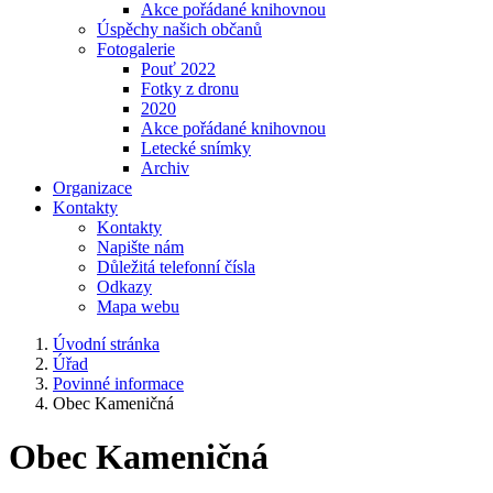
Akce pořádané knihovnou
Úspěchy našich občanů
Fotogalerie
Pouť 2022
Fotky z dronu
2020
Akce pořádané knihovnou
Letecké snímky
Archiv
Organizace
Kontakty
Kontakty
Napište nám
Důležitá telefonní čísla
Odkazy
Mapa webu
Úvodní stránka
Úřad
Povinné informace
Obec Kameničná
Obec Kameničná