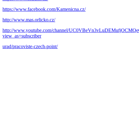
https://www.facebook.com/Kamenicna.cz/
http://www.mas.orlicko.cz/
http://www.youtube.com/channel/UC0VBeVn3vLuDEMufjOCMQeQ
view_as=subscriber
urad/pracoviste-czech-point/