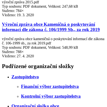
výroční zpráva 2015.pdf
Typ souboru: PDF dokument, Velikost: 247,68 kB
Staženo: 784×
Vloženo:
19. 3. 2020
Výroční zpráva obce Kameničná o poskytování
informací dle zákona č. 106/1999 Sb., za rok 2019
výroční zpráva obce kameničná o poskytování informací dle zákona
č. 106-1999 sb., za rok 2019.pdf
Typ souboru: PDF dokument, Velikost: 548,99 kB
Staženo: 788×
Vloženo:
27. 4. 2020
Podřízené organizační složky
Zastupitelstvo
Finanční výbor zastupitelstva
Kontrolní výbor zastupitelstva
Organizační složka obce