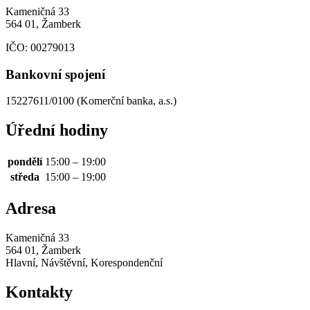
Kameničná 33
564 01, Žamberk
IČO:
00279013
Bankovní spojení
15227611/0100 (Komerční banka, a.s.)
Úřední hodiny
pondělí
15:00 – 19:00
středa
15:00 – 19:00
Adresa
Kameničná 33
564 01, Žamberk
Hlavní, Návštěvní, Korespondenční
Kontakty