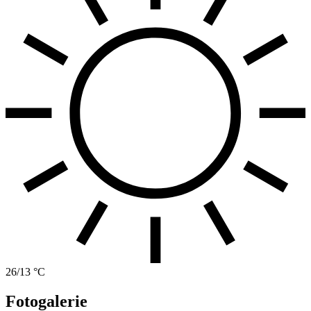
26/13 °C
Fotogalerie