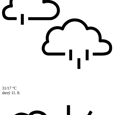
31/17 °C
úterý
11. 8.