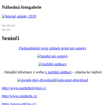
Náhodná fotogalerie
Senioři
Zjednodušená verze stránek nejen pro seniory
Aktuální informace z webu
v mobilní aplikaci
– zdarma ke stažení
http://www.pardubickykraj.cz
http://www.zamberk.cz/
https://www.orlicko.cz/