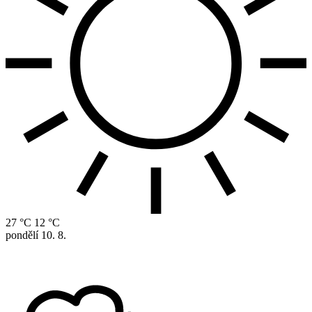
27 °C
12 °C
pondělí
10. 8.