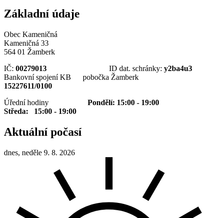
Základní údaje
Obec Kameničná
Kameničná 33
564 01 Žamberk
IČ:
00279013
ID dat. schránky:
y2ba4u3
Bankovní spojení KB pobočka Žamberk
15227611/0100
Úřední hodiny
Pondělí: 15:00 - 19:00
Středa: 15:00 - 19:00
Aktuální počasí
dnes, neděle 9. 8. 2026